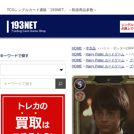
TCGシングルカード通販「193NET」 ～取扱商品多数～
HOME
＞
中古品
＞
ハリー・ポッター(SRF) 
HOME
＞
Harry Potter カードゲーム
＞
ハリ
HOME
＞
Harry Potter カードゲーム
＞
ブ
HOME
＞
Harry Potter カードゲーム
＞
ブ