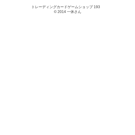
トレーディングカードゲームショップ 193
© 2014 一休さん