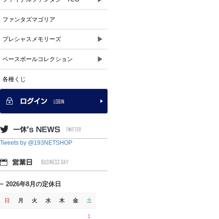
ファンタズマゴリア
▶
プレシャスメモリーズ
▶
ベースボールコレクション
各種くじ
Tweets by @193NETSHOP
2026年8月の定休日
日
月
火
水
木
金
土
1