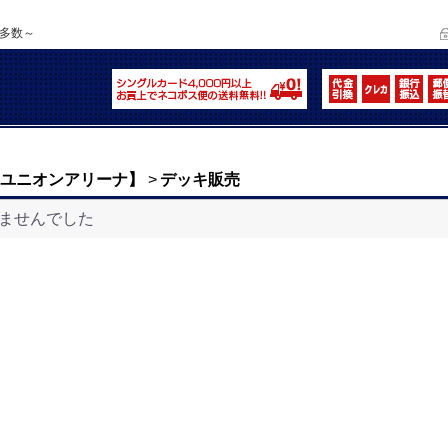
品多数～
NA【ユニオンアリーナ】
>
デッキ販売
ませんでした