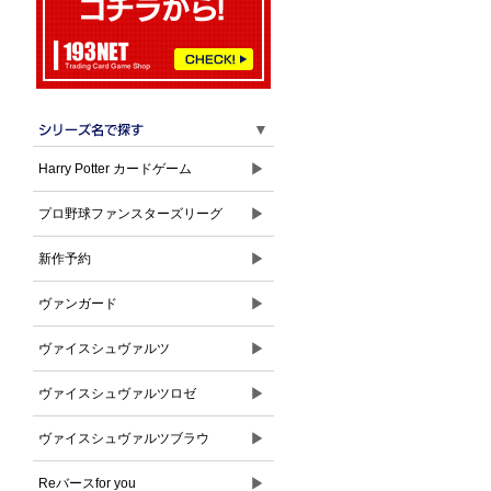
▼
▶
Harry Potter カードゲーム
▶
プロ野球ファンスターズリーグ
▶
新作予約
▶
ヴァンガード
▶
ヴァイスシュヴァルツ
▶
ヴァイスシュヴァルツロゼ
▶
ヴァイスシュヴァルツブラウ
▶
Reバースfor you