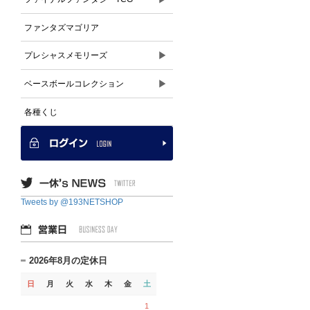
ファンタズマゴリア
▶
プレシャスメモリーズ
▶
ベースボールコレクション
各種くじ
Tweets by @193NETSHOP
2026年8月の定休日
日
月
火
水
木
金
土
1