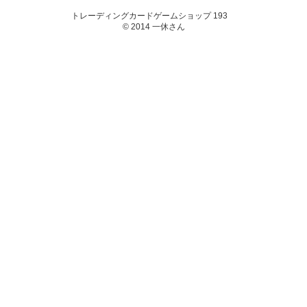
トレーディングカードゲームショップ 193
© 2014 一休さん