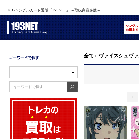
TCGシングルカード通販「193NET」 ～取扱商品多数～
全て
ヴァイスシュヴァ
>
1