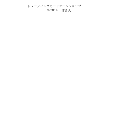
トレーディングカードゲームショップ 193
© 2014 一休さん