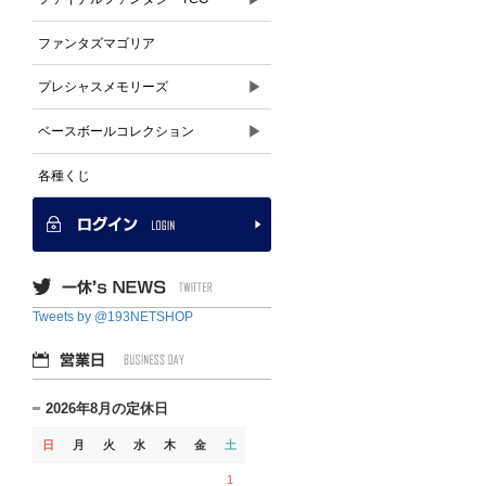
ファンタズマゴリア
▶
プレシャスメモリーズ
▶
ベースボールコレクション
各種くじ
Tweets by @193NETSHOP
2026年8月の定休日
日
月
火
水
木
金
土
1