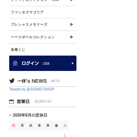
ファンタズマゴリア
▶
プレシャスメモリーズ
▶
ベースボールコレクション
各種くじ
Tweets by @193NETSHOP
2026年8月の定休日
日
月
火
水
木
金
土
1