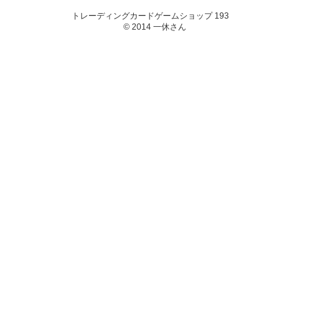
トレーディングカードゲームショップ 193
© 2014 一休さん