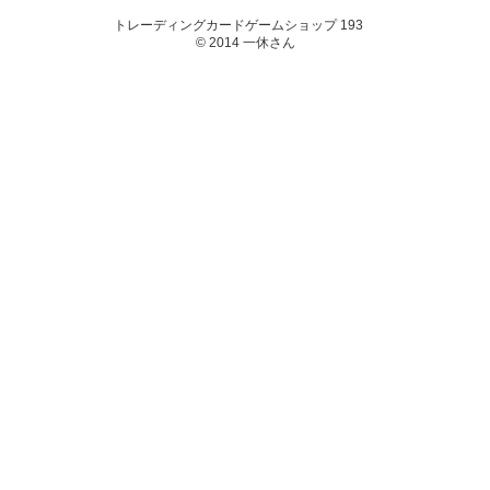
トレーディングカードゲームショップ 193
© 2014 一休さん