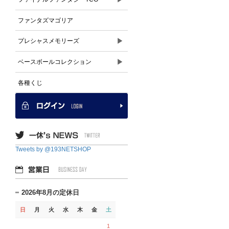
ファンタズマゴリア
▶
プレシャスメモリーズ
▶
ベースボールコレクション
各種くじ
Tweets by @193NETSHOP
2026年8月の定休日
日
月
火
水
木
金
土
1