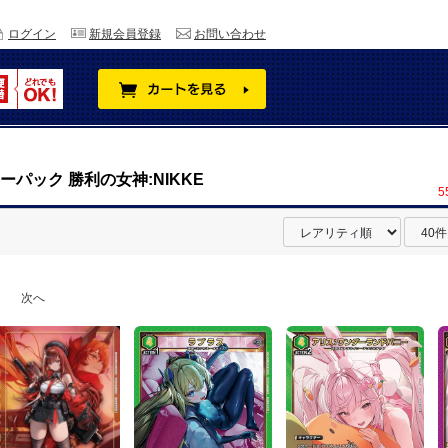
ログイン
新規会員登録
お問い合わせ
パック 勝利の女神:NIKKE
5
次へ