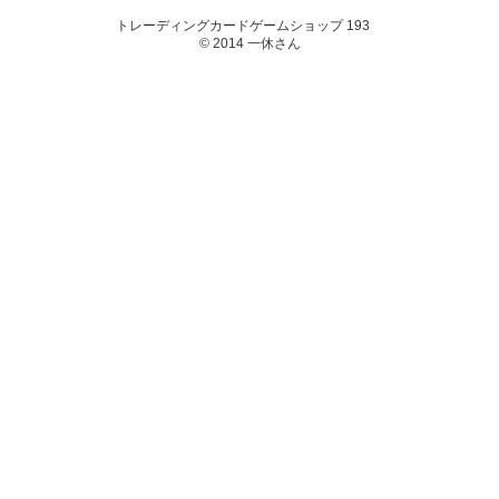
トレーディングカードゲームショップ 193
© 2014 一休さん