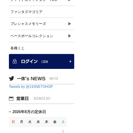
ファンタズマゴリア
▶
プレシャスメモリーズ
▶
ベースボールコレクション
各種くじ
Tweets by @193NETSHOP
2026年8月の定休日
日
月
火
水
木
金
土
1