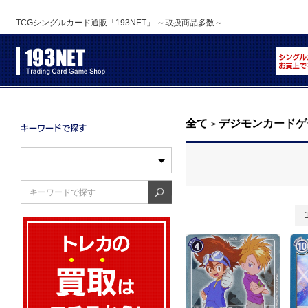
TCGシングルカード通販「193NET」 ～取扱商品多数～
全て
デジモンカードゲ
>