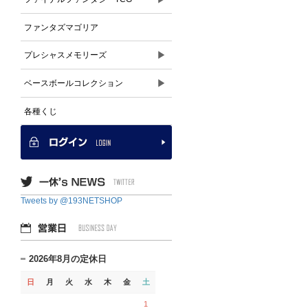
ファンタズマゴリア
▶
プレシャスメモリーズ
▶
ベースボールコレクション
各種くじ
Tweets by @193NETSHOP
2026年8月の定休日
日
月
火
水
木
金
土
1