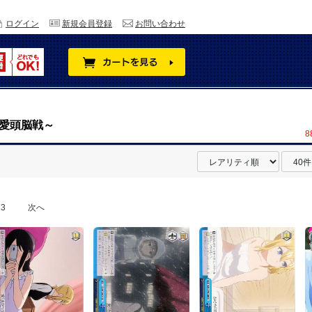
ログイン
新規会員登録
お問い合わせ
愛頭脳戦～
8
3
次へ