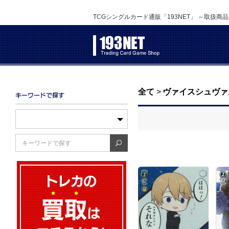
TCGシングルカード通販「193NET」 ～取扱商
全て
>
ヴァイスシュヴァ