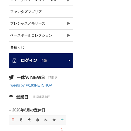
ファンタズマゴリア
▶
プレシャスメモリーズ
▶
ベースボールコレクション
各種くじ
Tweets by @193NETSHOP
2026年8月の定休日
日
月
火
水
木
金
土
1