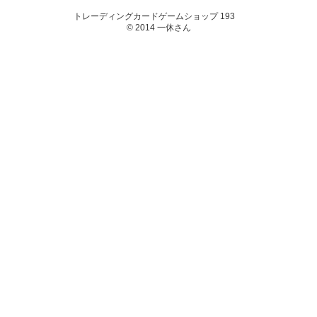
トレーディングカードゲームショップ 193
© 2014 一休さん