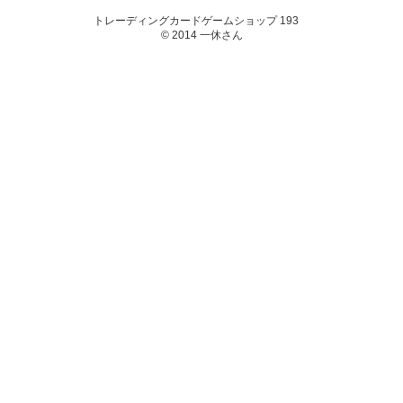
トレーディングカードゲームショップ 193
© 2014 一休さん