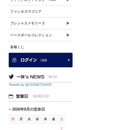
ファンタズマゴリア
▶
プレシャスメモリーズ
▶
ベースボールコレクション
各種くじ
Tweets by @193NETSHOP
2026年8月の定休日
日
月
火
水
木
金
土
1