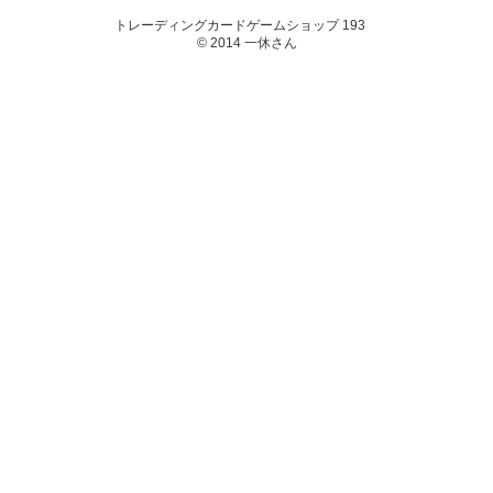
トレーディングカードゲームショップ 193
© 2014 一休さん