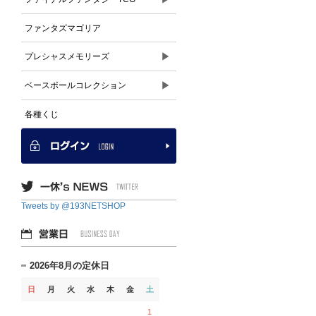
ファンタズマゴリア
▶
プレシャスメモリーズ
▶
ベースボールコレクション
各種くじ
Tweets by @193NETSHOP
2026年8月の定休日
日
月
火
水
木
金
土
1