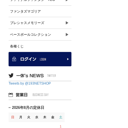
ファンタズマゴリア
▶
プレシャスメモリーズ
▶
ベースボールコレクション
各種くじ
Tweets by @193NETSHOP
2026年8月の定休日
日
月
火
水
木
金
土
1