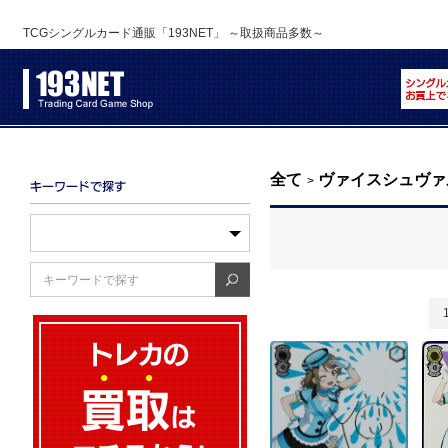
TCGシングルカード通販「193NET」 ～取扱商品多数～
全て
ヴァイスシュヴァ
>