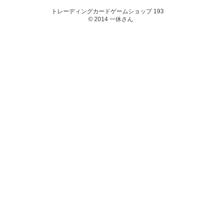
トレーディングカードゲームショップ 193
© 2014 一休さん