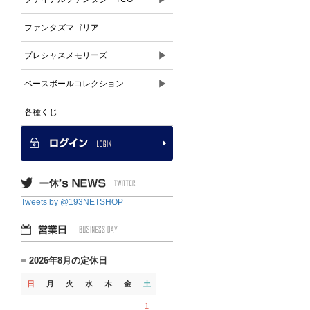
ファンタズマゴリア
▶
プレシャスメモリーズ
▶
ベースボールコレクション
各種くじ
Tweets by @193NETSHOP
2026年8月の定休日
日
月
火
水
木
金
土
1