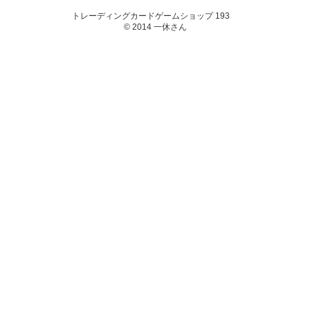
トレーディングカードゲームショップ 193
© 2014 一休さん