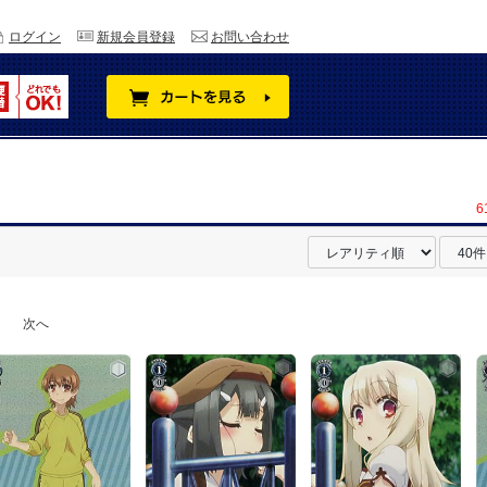
ログイン
新規会員登録
お問い合わせ
6
次へ