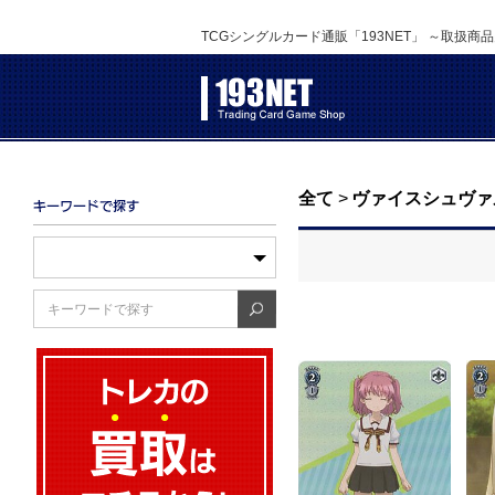
TCGシングルカード通販「193NET」 ～取扱商
全て
>
ヴァイスシュヴァ