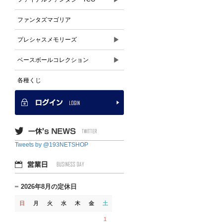
ファンタズマゴリア
▶
プレシャスメモリーズ
▶
ベースボールコレクション
各種くじ
Tweets by @193NETSHOP
2026年8月の定休日
日
月
火
水
木
金
土
1