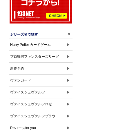
▼
▶
Harry Potter カードゲーム
▶
プロ野球ファンスターズリーグ
▶
新作予約
▶
ヴァンガード
▶
ヴァイスシュヴァルツ
▶
ヴァイスシュヴァルツロゼ
▶
ヴァイスシュヴァルツブラウ
▶
Reバースfor you