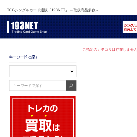
TCGシングルカード通販「193NET」 ～取扱商品多数～
ご指定のカテゴリは存在しませ