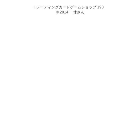
トレーディングカードゲームショップ 193
© 2014 一休さん