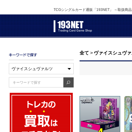
TCGシングルカード通販「193NET」 ～取扱商
全て
>
ヴァイスシュヴァ