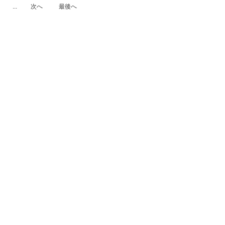
...
次へ
最後へ