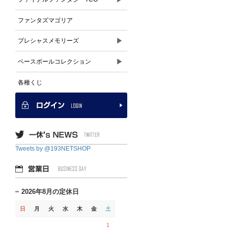
ファンタズマゴリア
▶
プレシャスメモリーズ
▶
ベースボールコレクション
各種くじ
Tweets by @193NETSHOP
2026年8月の定休日
日
月
火
水
木
金
土
1