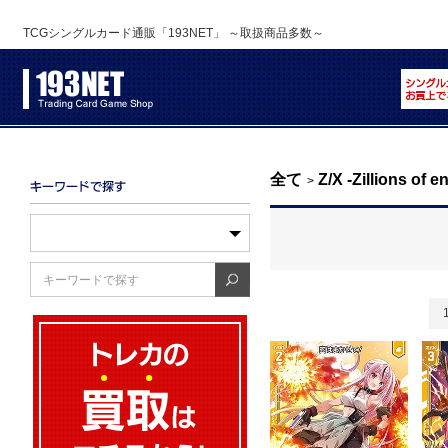
TCGシングルカード通販「193NET」 ～取扱商品多数～
全て
Z/X -Zillions of 
>