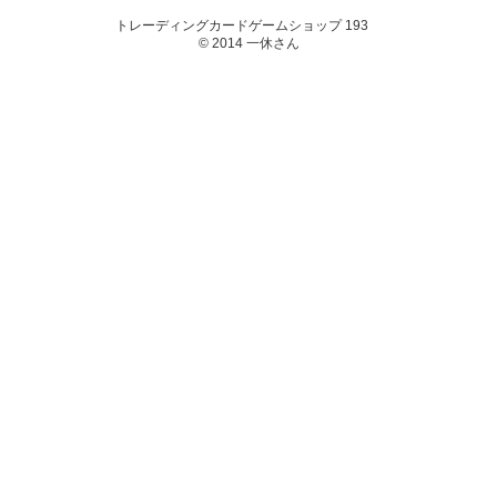
トレーディングカードゲームショップ 193
© 2014 一休さん