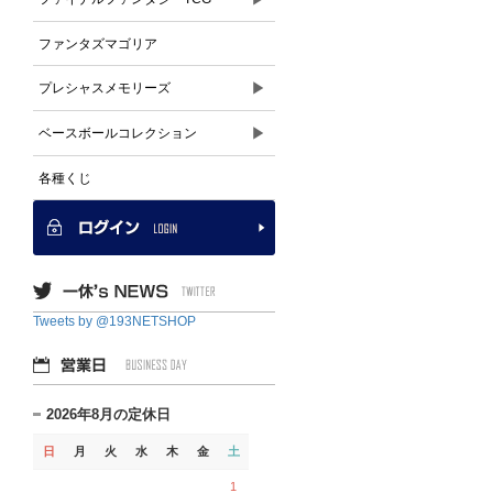
ファンタズマゴリア
▶
プレシャスメモリーズ
▶
ベースボールコレクション
各種くじ
Tweets by @193NETSHOP
2026年8月の定休日
日
月
火
水
木
金
土
1