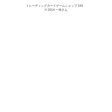
トレーディングカードゲームショップ 193
© 2014 一休さん