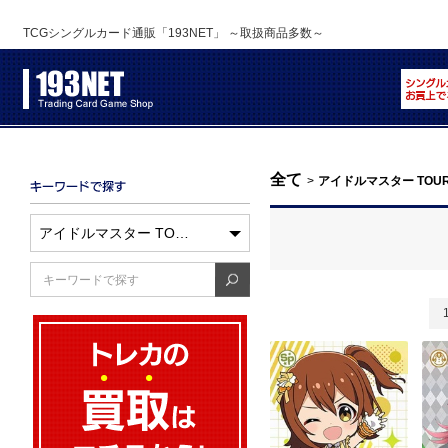
TCGシングルカード通販「193NET」 ～取扱商品多数～
全て
>
アイドルマスター TOU