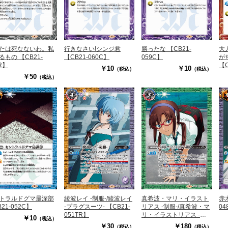
たは死なないわ。私
行きなさい!シンジ君
勝ったな 【CB21-
大
るもの 【CB21-
【CB21-060C】
059C】
が
R】
【C
￥10
￥10
（税込）
（税込）
￥50
（税込）
トラルドグマ最深部
綾波レイ -制服-/綾波レイ
真希波・マリ・イラスト
赤
21-052C】
-プラグスーツ- 【CB21-
リアス -制服-/真希波・マ
04
051TR】
リ・イラストリアス -プ
￥10
（税込）
ラグスーツ- 【CB21-
￥30
￥180
（税込）
（税込）