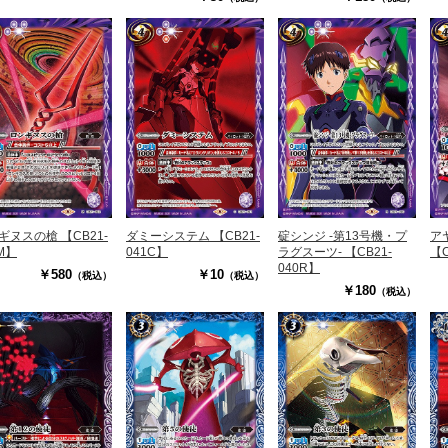
050TR】
ギヌスの槍 【CB21-
ダミーシステム 【CB21-
碇シンジ -第13号機・プ
ア
M】
041C】
ラグスーツ- 【CB21-
【C
040R】
￥580
￥10
（税込）
（税込）
￥180
（税込）