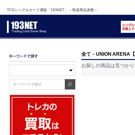
TCGシングルカード通販「193NET」 ～取扱商品多数～
全て
UNION ARE
>
お探しの商品は見つかり