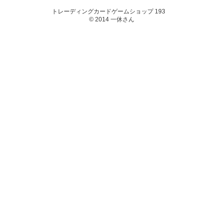
トレーディングカードゲームショップ 193
© 2014 一休さん