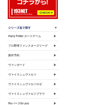
▼
▶
Harry Potter カードゲーム
▶
プロ野球ファンスターズリーグ
▶
新作予約
▶
ヴァンガード
▶
ヴァイスシュヴァルツ
▶
ヴァイスシュヴァルツロゼ
▶
ヴァイスシュヴァルツブラウ
▶
Reバースfor you