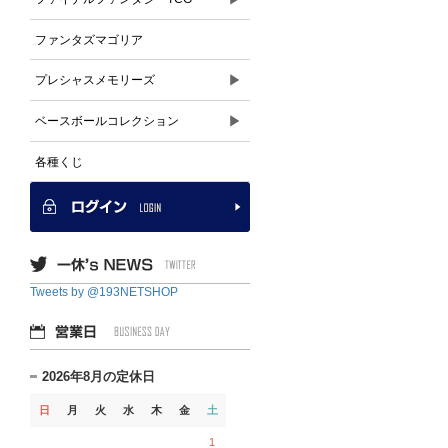
ファンタズマゴリア
▶
プレシャスメモリーズ
▶
ベースボールコレクション
各種くじ
Tweets by @193NETSHOP
2026年8月の定休日
日
月
火
水
木
金
土
1