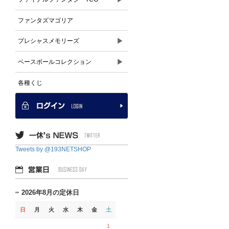
ファンタズマゴリア
▶
プレシャスメモリーズ
▶
ベースボールコレクション
各種くじ
Tweets by @193NETSHOP
2026年8月の定休日
日
月
火
水
木
金
土
1