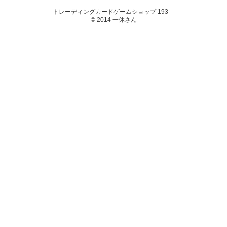
トレーディングカードゲームショップ 193
© 2014 一休さん