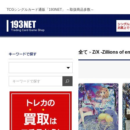
TCGシングルカード通販「193NET」 ～取扱商品多数～
全て
Z/X -Zillions of 
>