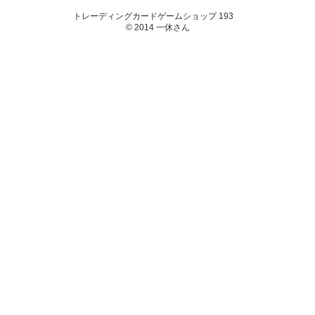
トレーディングカードゲームショップ 193
© 2014 一休さん