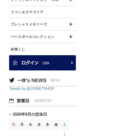
ファンタズマゴリア
▶
プレシャスメモリーズ
▶
ベースボールコレクション
各種くじ
Tweets by @193NETSHOP
2026年8月の定休日
日
月
火
水
木
金
土
1