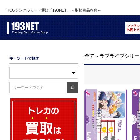
TCGシングルカード通販「193NET」 ～取扱商品多数～
全て
ラブライブシリー
>