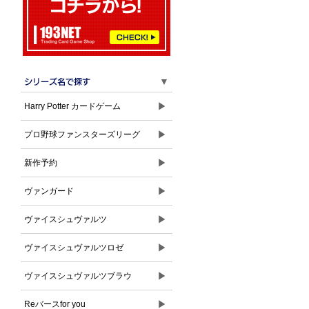
▼
▶
Harry Potter カードゲーム
▶
プロ野球ファンスターズリーグ
▶
新作予約
▶
ヴァンガード
▶
ヴァイスシュヴァルツ
▶
ヴァイスシュヴァルツロゼ
▶
ヴァイスシュヴァルツブラウ
▶
Reバースfor you