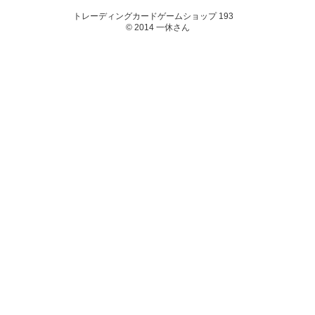
トレーディングカードゲームショップ 193
© 2014 一休さん