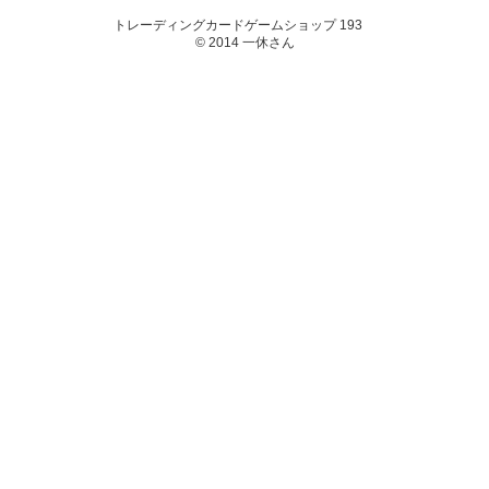
トレーディングカードゲームショップ 193
© 2014 一休さん