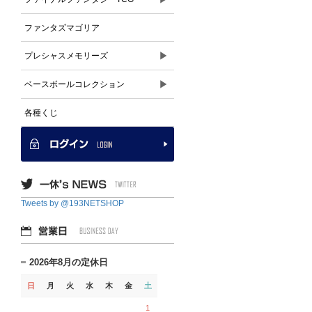
ファンタズマゴリア
▶
プレシャスメモリーズ
▶
ベースボールコレクション
各種くじ
Tweets by @193NETSHOP
2026年8月の定休日
日
月
火
水
木
金
土
1