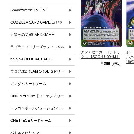
▶
Shadowverse EVOLVE
▶
GODZILLA CARD GAME(ゴジラ
▶
カードゲーム)
五等分の花嫁CARD GAME
▶
ラブライブシリーズオフィシャル
アンチゼーガ・コアトリ
ゼー
クエ 【SCGN-U094M】
ルグ(
▶
カードゲーム
hololive OFFICIAL CARD
U09
￥280
（税込）
▶
GAME(ホロライブオフィシャルカ
プロ野球DREAM ORDER(ドリー
ードゲーム)
▶
ムオーダー)
ガンダムカードゲーム
▶
UNION ARENA【ユニオンアリー
▶
ナ】
ドラゴンボールフュージョンワー
▶
ルド
ONE PIECEカードゲーム
▶
バトルスピリッツ