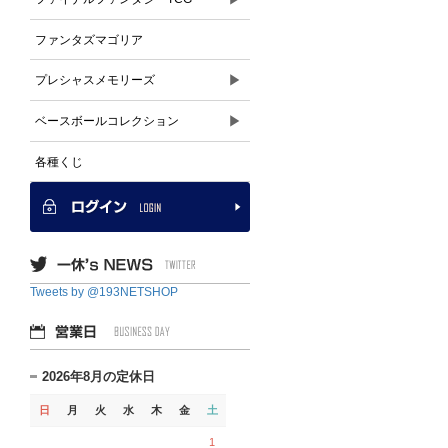
ファンタズマゴリア
▶
プレシャスメモリーズ
▶
ベースボールコレクション
各種くじ
Tweets by @193NETSHOP
2026年8月の定休日
日
月
火
水
木
金
土
1