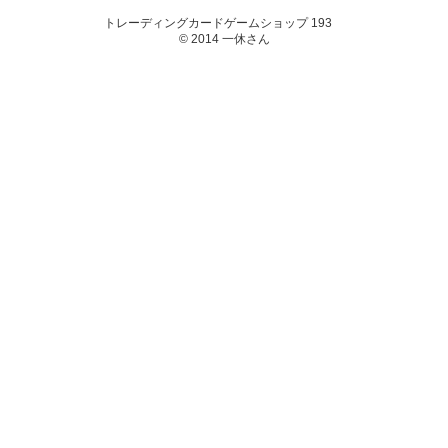
トレーディングカードゲームショップ 193
© 2014 一休さん