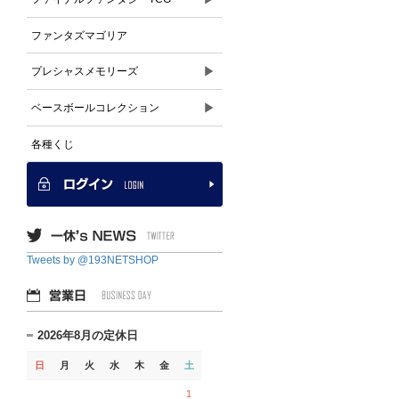
ファンタズマゴリア
▶
プレシャスメモリーズ
▶
ベースボールコレクション
各種くじ
Tweets by @193NETSHOP
2026年8月の定休日
日
月
火
水
木
金
土
1