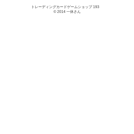
トレーディングカードゲームショップ 193
© 2014 一休さん