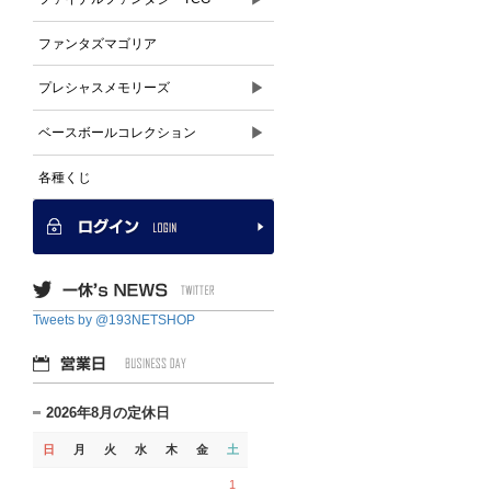
ファンタズマゴリア
▶
プレシャスメモリーズ
▶
ベースボールコレクション
各種くじ
Tweets by @193NETSHOP
2026年8月の定休日
日
月
火
水
木
金
土
1