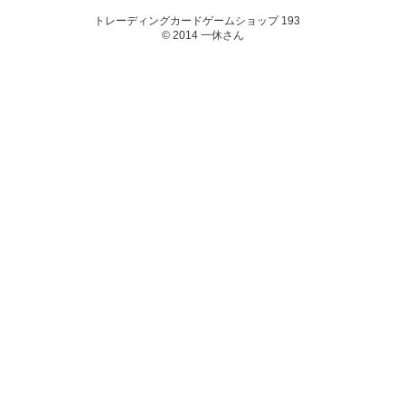
トレーディングカードゲームショップ 193
© 2014 一休さん