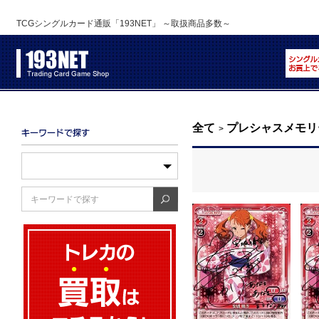
TCGシングルカード通販「193NET」 ～取扱商品多数～
全て
プレシャスメモリ
>