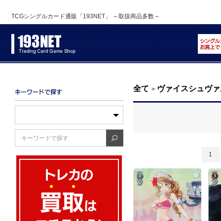
TCGシングルカード通販「193NET」 ～取扱商品多数～
全て
ヴァイスシュヴァ
>
1