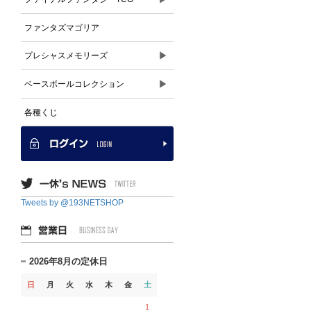
ファンタズマゴリア
▶
プレシャスメモリーズ
▶
ベースボールコレクション
各種くじ
Tweets by @193NETSHOP
2026年8月の定休日
日
月
火
水
木
金
土
1