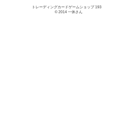
トレーディングカードゲームショップ 193
© 2014 一休さん