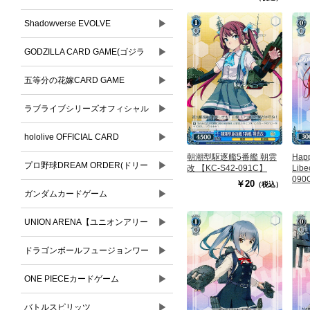
▶
Shadowverse EVOLVE
▶
GODZILLA CARD GAME(ゴジラ
▶
カードゲーム)
五等分の花嫁CARD GAME
▶
ラブライブシリーズオフィシャル
▶
カードゲーム
hololive OFFICIAL CARD
朝潮型駆逐艦5番艦 朝雲
Hap
▶
GAME(ホロライブオフィシャルカ
プロ野球DREAM ORDER(ドリー
改 【KC-S42-091C】
Libe
090
￥20
（税込）
ードゲーム)
▶
ムオーダー)
ガンダムカードゲーム
▶
UNION ARENA【ユニオンアリー
▶
ナ】
ドラゴンボールフュージョンワー
▶
ルド
ONE PIECEカードゲーム
▶
バトルスピリッツ