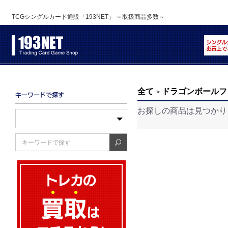
TCGシングルカード通販「193NET」 ～取扱商品多数～
全て
ドラゴンボールフ
>
お探しの商品は見つかり