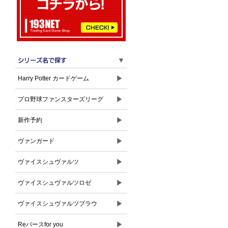
▼
▶
Harry Potter カードゲーム
▶
プロ野球ファンスターズリーグ
▶
新作予約
▶
ヴァンガード
▶
ヴァイスシュヴァルツ
▶
ヴァイスシュヴァルツロゼ
▶
ヴァイスシュヴァルツブラウ
▶
Reバースfor you