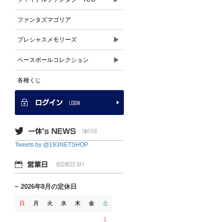
ファンタズマゴリア
▶
プレシャスメモリーズ
▶
ベースボールコレクション
各種くじ
Tweets by @193NETSHOP
2026年8月の定休日
日
月
火
水
木
金
土
1