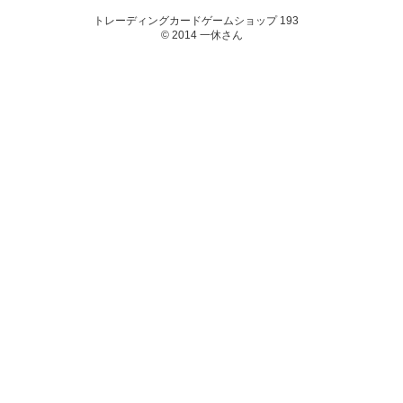
トレーディングカードゲームショップ 193
© 2014 一休さん