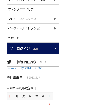
ファンタズマゴリア
▶
プレシャスメモリーズ
▶
ベースボールコレクション
各種くじ
Tweets by @193NETSHOP
2026年8月の定休日
日
月
火
水
木
金
土
1