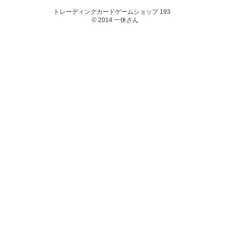
トレーディングカードゲームショップ 193
© 2014 一休さん