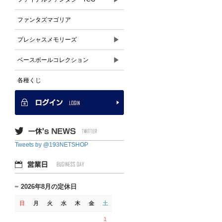
ファンタズマゴリア
▶
プレシャスメモリーズ
▶
ベースボールコレクション
各種くじ
Tweets by @193NETSHOP
2026年8月の定休日
日
月
火
水
木
金
土
1