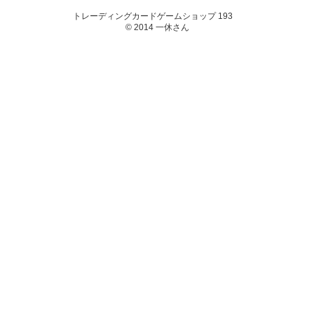
トレーディングカードゲームショップ 193
© 2014 一休さん