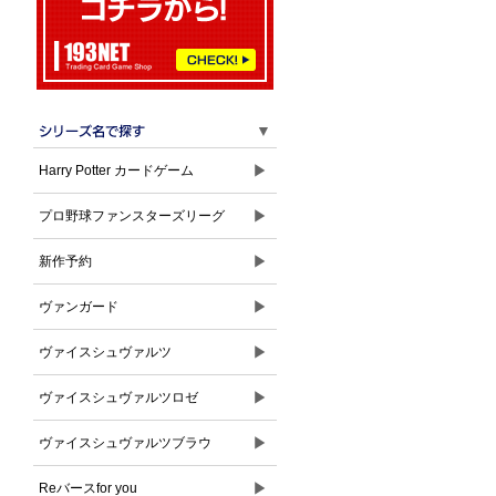
▼
▶
Harry Potter カードゲーム
▶
プロ野球ファンスターズリーグ
▶
新作予約
▶
ヴァンガード
▶
ヴァイスシュヴァルツ
▶
ヴァイスシュヴァルツロゼ
▶
ヴァイスシュヴァルツブラウ
▶
Reバースfor you