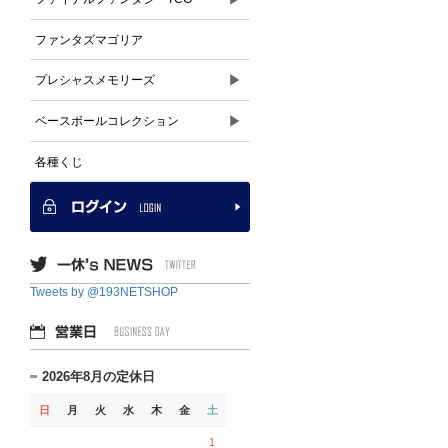
ファンタズマゴリア
▶
プレシャスメモリーズ
▶
ベースボールコレクション
各種くじ
Tweets by @193NETSHOP
2026年8月の定休日
日
月
火
水
木
金
土
1