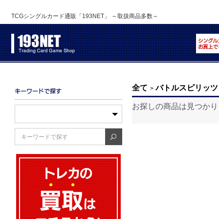
TCGシングルカード通販「193NET」 ～取扱商品多数～
全て
バトルスピリッツ
>
お探しの商品は見つかり