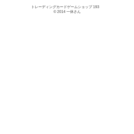
トレーディングカードゲームショップ 193
© 2014 一休さん