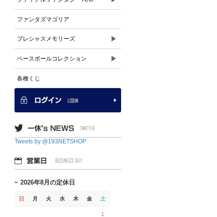
ファンタズマゴリア
▶
プレシャスメモリーズ
▶
ベースボールコレクション
各種くじ
Tweets by @193NETSHOP
2026年8月の定休日
日
月
火
水
木
金
土
1