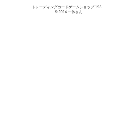
トレーディングカードゲームショップ 193
© 2014 一休さん