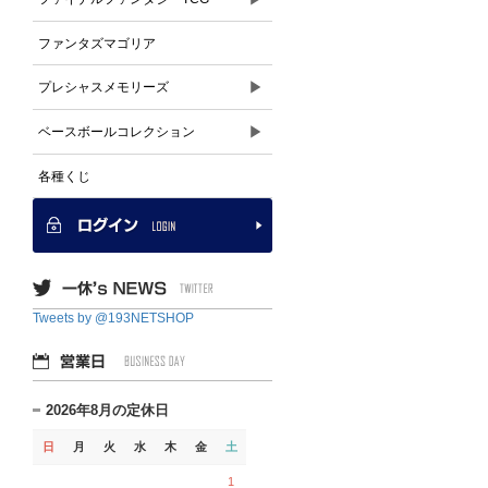
ファンタズマゴリア
▶
プレシャスメモリーズ
▶
ベースボールコレクション
各種くじ
Tweets by @193NETSHOP
2026年8月の定休日
日
月
火
水
木
金
土
1