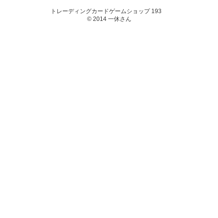
トレーディングカードゲームショップ 193
© 2014 一休さん