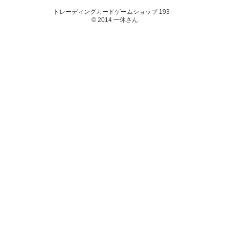
トレーディングカードゲームショップ 193
© 2014 一休さん