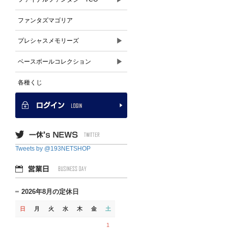
ファンタズマゴリア
▶
プレシャスメモリーズ
▶
ベースボールコレクション
各種くじ
Tweets by @193NETSHOP
2026年8月の定休日
日
月
火
水
木
金
土
1