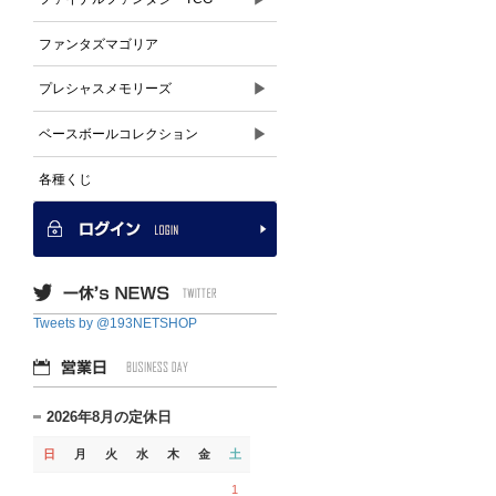
ファンタズマゴリア
▶
プレシャスメモリーズ
▶
ベースボールコレクション
各種くじ
Tweets by @193NETSHOP
2026年8月の定休日
日
月
火
水
木
金
土
1