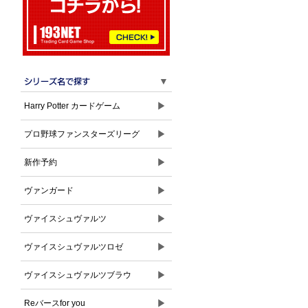
▼
▶
Harry Potter カードゲーム
▶
プロ野球ファンスターズリーグ
▶
新作予約
▶
ヴァンガード
▶
ヴァイスシュヴァルツ
▶
ヴァイスシュヴァルツロゼ
▶
ヴァイスシュヴァルツブラウ
▶
Reバースfor you