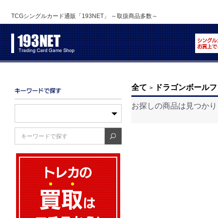
TCGシングルカード通販「193NET」 ～取扱商品多数～
全て
ドラゴンボールフ
>
お探しの商品は見つかり