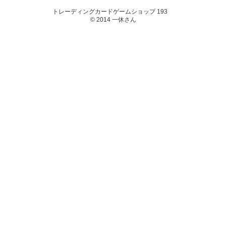
トレーディングカードゲームショップ 193
© 2014 一休さん