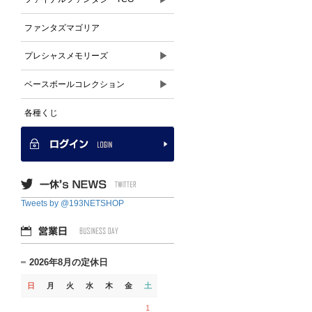
ファンタズマゴリア
▶
プレシャスメモリーズ
▶
ベースボールコレクション
各種くじ
Tweets by @193NETSHOP
2026年8月の定休日
日
月
火
水
木
金
土
1