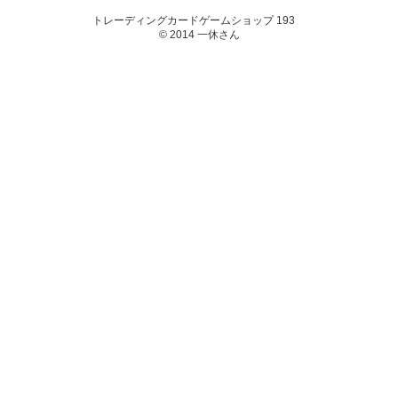
トレーディングカードゲームショップ 193
© 2014 一休さん