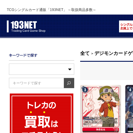
TCGシングルカード通販「193NET」 ～取扱商品多数～
全て
デジモンカードゲ
>