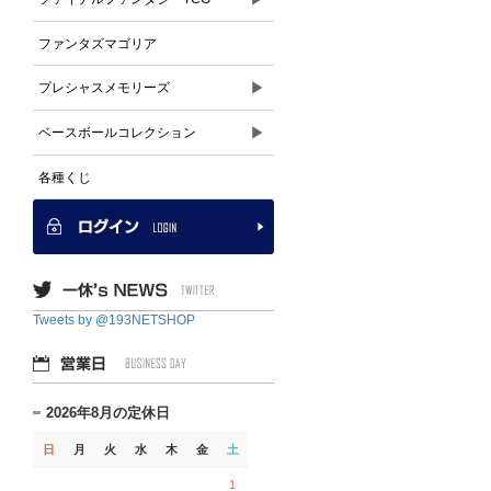
ファンタズマゴリア
▶
プレシャスメモリーズ
▶
ベースボールコレクション
各種くじ
Tweets by @193NETSHOP
2026年8月の定休日
日
月
火
水
木
金
土
1