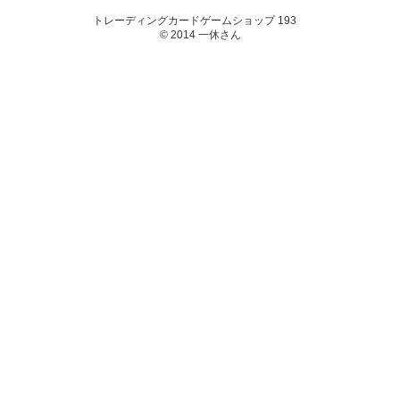
トレーディングカードゲームショップ 193
© 2014 一休さん