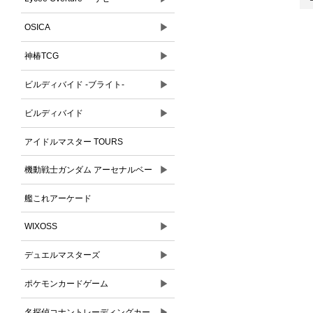
▶
OSICA
▶
神椿TCG
▶
ビルディバイド -ブライト-
▶
ビルディバイド
アイドルマスター TOURS
▶
機動戦士ガンダム アーセナルベー
ス
艦これアーケード
▶
WIXOSS
▶
デュエルマスターズ
▶
ポケモンカードゲーム
▶
名探偵コナントレーディングカー