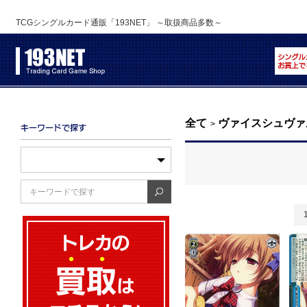
TCGシングルカード通販「193NET」 ～取扱商品多数～
全て
ヴァイスシュヴァ
>