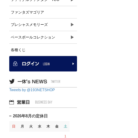
ファンタズマゴリア
▶
プレシャスメモリーズ
▶
ベースボールコレクション
各種くじ
Tweets by @193NETSHOP
2026年8月の定休日
日
月
火
水
木
金
土
1