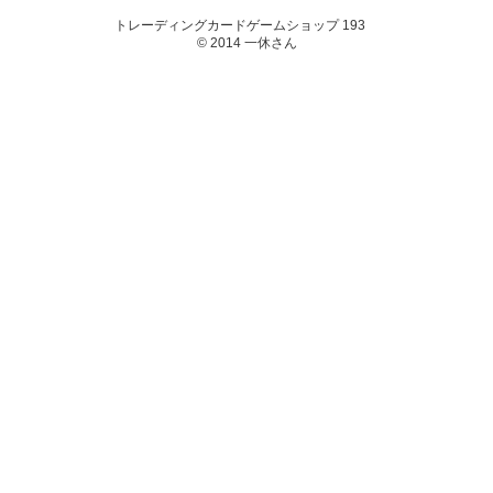
トレーディングカードゲームショップ 193
© 2014 一休さん