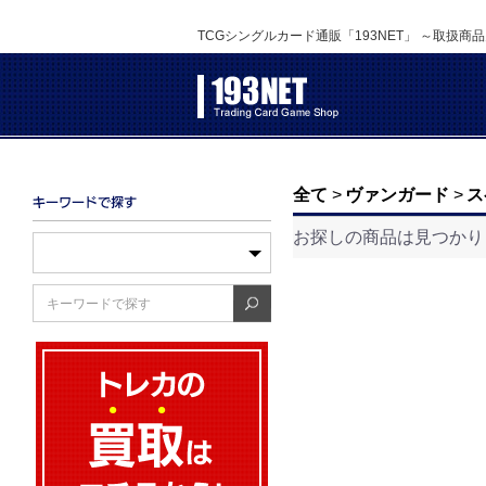
TCGシングルカード通販「193NET」 ～取扱商
全て
>
ヴァンガード
>
ス
お探しの商品は見つかり