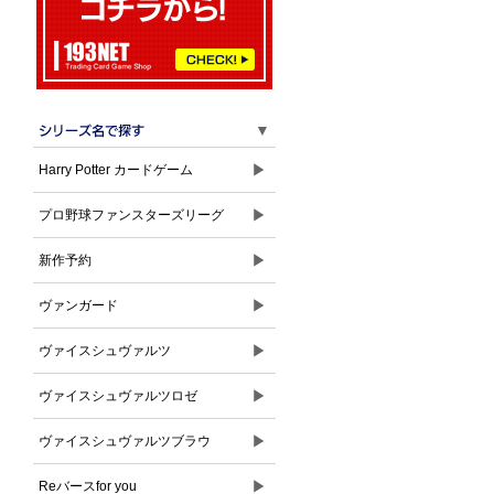
▼
▶
Harry Potter カードゲーム
▶
プロ野球ファンスターズリーグ
▶
新作予約
▶
ヴァンガード
▶
ヴァイスシュヴァルツ
▶
ヴァイスシュヴァルツロゼ
▶
ヴァイスシュヴァルツブラウ
▶
Reバースfor you