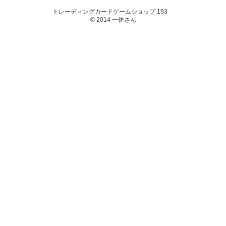
トレーディングカードゲームショップ 193
© 2014 一休さん