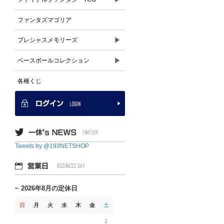
ファンタズマゴリア
▶
プレシャスメモリーズ
▶
ベースボールコレクション
各種くじ
Tweets by @193NETSHOP
2026年8月の定休日
日
月
火
水
木
金
土
1