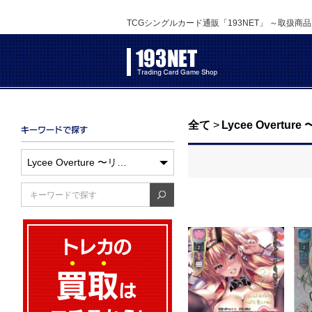
TCGシングルカード通販「193NET」 ～取扱商
全て
>
Lycee Overtur