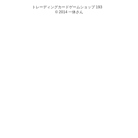
トレーディングカードゲームショップ 193
© 2014 一休さん