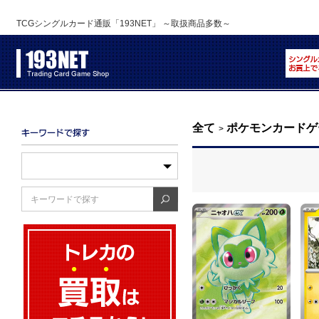
TCGシングルカード通販「193NET」 ～取扱商品多数～
全て
ポケモンカードゲ
>