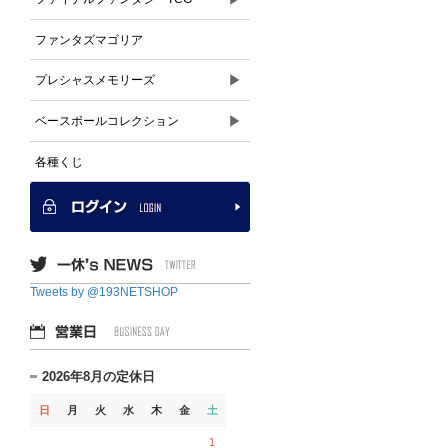
ファンタズマゴリア
▶
プレシャスメモリーズ
▶
ベースボールコレクション
各種くじ
Tweets by @193NETSHOP
2026年8月の定休日
日
月
火
水
木
金
土
1