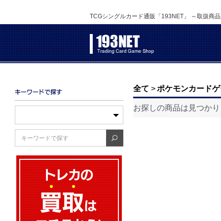
TCGシングルカード通販「193NET」 ～取扱商
全て
>
ポケモンカードゲ
お探しの商品は見つかり