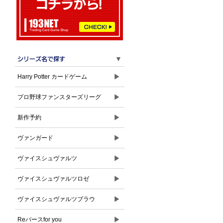
▼
▶
Harry Potter カードゲーム
▶
プロ野球ファンスターズリーグ
▶
新作予約
▶
ヴァンガード
▶
ヴァイスシュヴァルツ
▶
ヴァイスシュヴァルツロゼ
▶
ヴァイスシュヴァルツブラウ
▶
Reバースfor you