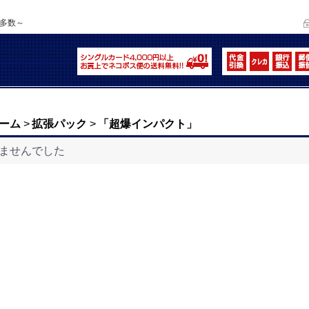
品多数～
ーム
>
拡張パック
>
「超爆インパクト」
ませんでした