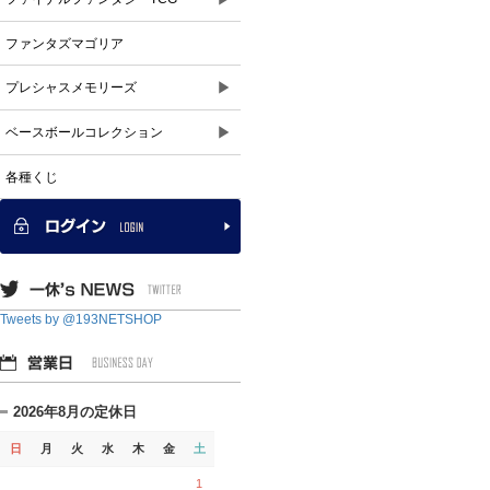
ファンタズマゴリア
▶
プレシャスメモリーズ
▶
ベースボールコレクション
各種くじ
Tweets by @193NETSHOP
2026年8月の定休日
日
月
火
水
木
金
土
1