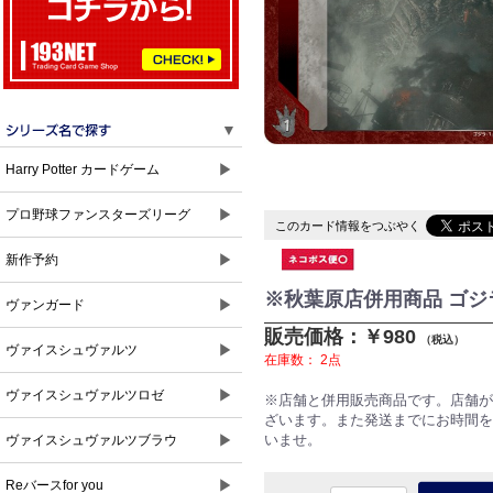
▼
▶
Harry Potter カードゲーム
▶
プロ野球ファンスターズリーグ
このカード情報をつぶやく
▶
新作予約
※秋葉原店併用商品 ゴジラ上
▶
ヴァンガード
販売価格：￥980
（税込）
▶
ヴァイスシュヴァルツ
在庫数：
2点
▶
ヴァイスシュヴァルツロゼ
※店舗と併用販売商品です。店舗が
ざいます。また発送までにお時間を
▶
いませ。
ヴァイスシュヴァルツブラウ
▶
Reバースfor you