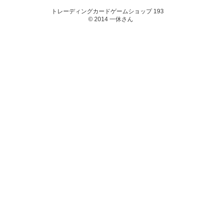
トレーディングカードゲームショップ 193
© 2014 一休さん