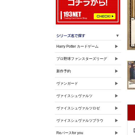
▼
▶
Harry Potter カードゲーム
▶
プロ野球ファンスターズリーグ
▶
新作予約
▶
ヴァンガード
▶
ヴァイスシュヴァルツ
▶
ヴァイスシュヴァルツロゼ
▶
ヴァイスシュヴァルツブラウ
▶
Reバースfor you