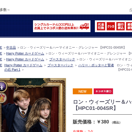
品多数～
E
＞
中古品
＞
ロン・ウィーズリー＆ハーマイオニー・グレンジャー 【HPC01-004SR】
E
＞
Harry Potter カードゲーム
＞
ロン・ウィーズリー＆ハーマイオニー・グレンジャー 【HPC
E
＞
Harry Potter カードゲーム
＞
ブースターパック
＞
ロン・ウィーズリー＆ハーマイオニー・
E
Harry Potter カードゲーム
＞
ブースターパック
＞
ハリー・ポッターと賢者
ロン・ウ
の石 Part.1
＞
【HPC01-
ロン・ウィーズリー＆ハ
【HPC01-004SR】
販売価格：￥380
（税込）
在庫数：
2点