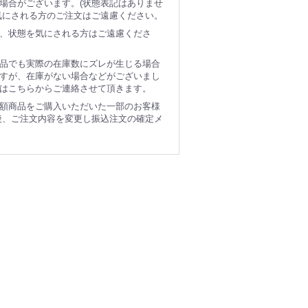
場合がございます。(状態表記はありませ
気にされる方のご注文はご遠慮ください。
、状態を気にされる方はご遠慮くださ
品でも実際の在庫数にズレが生じる場合
すが、在庫がない場合などがございまし
はこちらからご連絡させて頂きます。
額商品をご購入いただいた一部のお客様
後、ご注文内容を変更し振込注文の確定メ