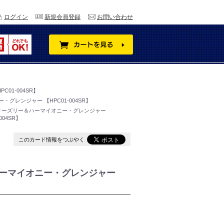
ログイン
新規会員登録
お問い合わせ
01-004SR】
グレンジャー 【HPC01-004SR】
ィーズリー＆ハーマイオニー・グレンジャー
004SR】
このカード情報をつぶやく
ーマイオニー・グレンジャー