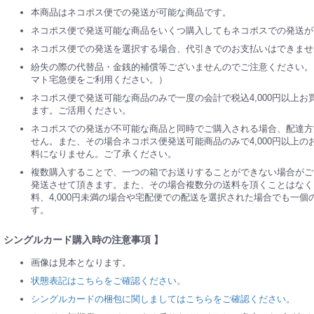
本商品はネコポス便での発送が可能な商品です。
ネコポス便で発送可能な商品をいくつ購入してもネコポスでの発送が
ネコポス便での発送を選択する場合、代引きでのお支払いはできませ
紛失の際の代替品・金銭的補償等ございませんのでご注意ください。
マト宅急便をご利用ください。）
ネコポス便で発送可能な商品のみで一度の会計で税込4,000円以上
ます。ご活用ください。
ネコポスでの発送が不可能な商品と同時でご購入される場合、配達方
せん。また、その場合ネコポス便発送可能商品のみで4,000円以上
料になりません。ご了承ください。
複数購入することで、一つの箱でお送りすることができない場合がご
発送させて頂きます。また、その場合複数分の送料を頂くことはなく、
料、4,000円未満の場合や宅配便での配送を選択された場合でも一
す。
 シングルカード購入時の注意事項 】
画像は見本となります。
状態表記はこちらをご確認ください。
シングルカードの梱包に関しましてはこちらをご確認ください。