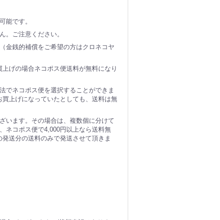
可能です。
ん。ご注意ください。
（金銭的補償をご希望の方はクロネコヤ
お買上げの場合ネコポス便送料が無料になり
法でネコポス便を選択することができま
のお買上げになっていたとしても、送料は無
ざいます。その場合は、複数個に分けて
ネコポス便で4,000円以上なら送料無
個の発送分の送料のみで発送させて頂きま