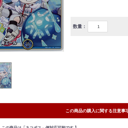
数量：
この商品の購入に関する注意事
【 この商品は「ネコポス」便対応可能です 】