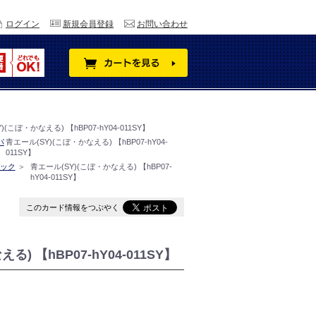
ログイン
新規会員登録
お問い合わせ
)(こぼ・かなえる) 【hBP07-hY04-011SY】
パ
青エール(SY)(こぼ・かなえる) 【hBP07-hY04-
011SY】
ック
＞
青エール(SY)(こぼ・かなえる) 【hBP07-
hY04-011SY】
このカード情報をつぶやく
) 【hBP07-hY04-011SY】