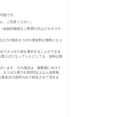
可能です。
ん。ご注意ください。
（金銭的補償をご希望の方はクロネコヤ
お買上げの場合ネコポス便送料が無料になり
法でネコポス便を選択することができま
のお買上げになっていたとしても、送料は無
ざいます。その場合は、複数個に分けて
ネコポス便で4,000円以上なら送料無
個の発送分の送料のみで発送させて頂きま