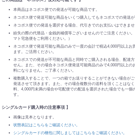
本商品はネコポス便での発送が可能な商品です。
ネコポス便で発送可能な商品をいくつ購入してもネコポスでの発送が
ネコポス便での発送を選択する場合、代引きでのお支払いはできませ
紛失の際の代替品・金銭的補償等ございませんのでご注意ください。
マト宅急便をご利用ください。）
ネコポス便で発送可能な商品のみで一度の会計で税込4,000円以上
ます。ご活用ください。
ネコポスでの発送が不可能な商品と同時でご購入される場合、配達方
せん。また、その場合ネコポス便発送可能商品のみで4,000円以上
料になりません。ご了承ください。
複数購入することで、一つの箱でお送りすることができない場合がご
発送させて頂きます。また、その場合複数分の送料を頂くことはなく、
料、4,000円未満の場合や宅配便での配送を選択された場合でも一
す。
 シングルカード購入時の注意事項 】
画像は見本となります。
状態表記はこちらをご確認ください。
シングルカードの梱包に関しましてはこちらをご確認ください。