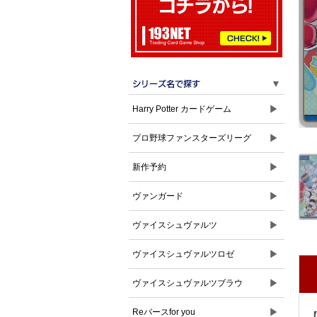
▼
▶
Harry Potter カードゲーム
▶
プロ野球ファンスターズリーグ
▶
新作予約
▶
ヴァンガード
▶
ヴァイスシュヴァルツ
▶
ヴァイスシュヴァルツロゼ
▶
ヴァイスシュヴァルツブラウ
▶
Reバースfor you