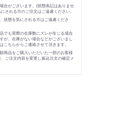
場合がございます。(状態表記はありませ
気にされる方のご注文はご遠慮ください。
、状態を気にされる方はご遠慮くださ
品でも実際の在庫数にズレが生じる場合
すが、在庫がない場合などがございまし
はこちらからご連絡させて頂きます。
額商品をご購入いただいた一部のお客様
後、ご注文内容を変更し振込注文の確定メ