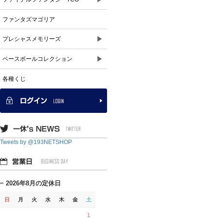
ファンタズマゴリア
▶
プレシャスメモリーズ
▶
ベースボールコレクション
各種くじ
Tweets by @193NETSHOP
2026年8月の定休日
日
月
火
水
木
金
土
1