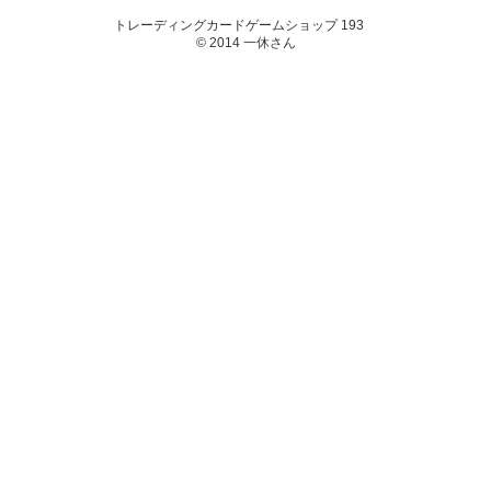
トレーディングカードゲームショップ 193
© 2014 一休さん