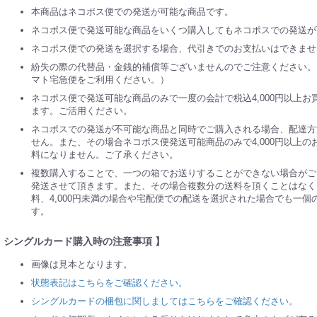
本商品はネコポス便での発送が可能な商品です。
ネコポス便で発送可能な商品をいくつ購入してもネコポスでの発送が
ネコポス便での発送を選択する場合、代引きでのお支払いはできませ
紛失の際の代替品・金銭的補償等ございませんのでご注意ください。
マト宅急便をご利用ください。）
ネコポス便で発送可能な商品のみで一度の会計で税込4,000円以上
ます。ご活用ください。
ネコポスでの発送が不可能な商品と同時でご購入される場合、配達方
せん。また、その場合ネコポス便発送可能商品のみで4,000円以上
料になりません。ご了承ください。
複数購入することで、一つの箱でお送りすることができない場合がご
発送させて頂きます。また、その場合複数分の送料を頂くことはなく、
料、4,000円未満の場合や宅配便での配送を選択された場合でも一
す。
 シングルカード購入時の注意事項 】
画像は見本となります。
状態表記はこちらをご確認ください。
シングルカードの梱包に関しましてはこちらをご確認ください。