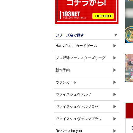
▼
▶
Harry Potter カードゲーム
▶
プロ野球ファンスターズリーグ
▶
新作予約
▶
ヴァンガード
▶
ヴァイスシュヴァルツ
▶
ヴァイスシュヴァルツロゼ
▶
ヴァイスシュヴァルツブラウ
▶
Reバースfor you