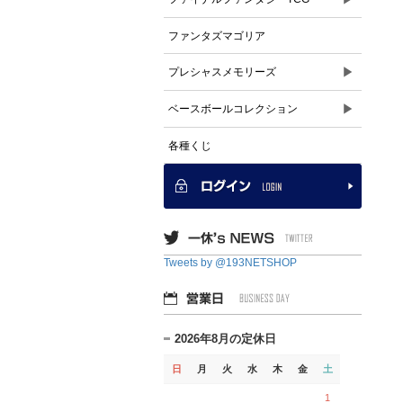
ファンタズマゴリア
▶
プレシャスメモリーズ
▶
ベースボールコレクション
各種くじ
Tweets by @193NETSHOP
2026年8月の定休日
日
月
火
水
木
金
土
1