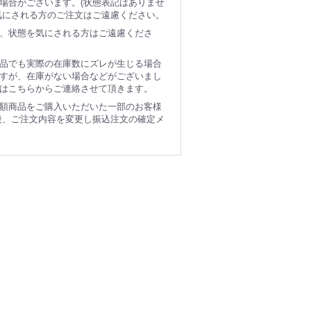
場合がございます。(状態表記はありませ
気にされる方のご注文はご遠慮ください。
、状態を気にされる方はご遠慮くださ
品でも実際の在庫数にズレが生じる場合
すが、在庫がない場合などがございまし
はこちらからご連絡させて頂きます。
額商品をご購入いただいた一部のお客様
後、ご注文内容を変更し振込注文の確定メ