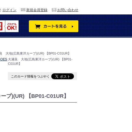
ログイン
新規会員登録
お問い合わせ
 大地(広島東洋カープ)(UR) 【BP01-C01UR】
OES
大瀬良 大地(広島東洋カープ)(UR) 【BP01-
C01UR】
このカード情報をつぶやく
)(UR) 【BP01-C01UR】