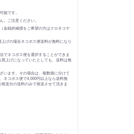
可能です。
ん。ご注意ください。
（金銭的補償をご希望の方はクロネコヤ
お買上げの場合ネコポス便送料が無料になり
法でネコポス便を選択することができま
のお買上げになっていたとしても、送料は無
ざいます。その場合は、複数個に分けて
ネコポス便で4,000円以上なら送料無
個の発送分の送料のみで発送させて頂きま